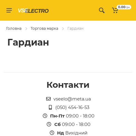
0.00
грн
Головна
Торгова марка
Гардиан
Гардиан
Контакти
vseelo@meta.ua
(050) 454-16-53
Пн-Пт
09:00 - 18:00
Сб
09:00 - 18:00
Нд
Вихідний