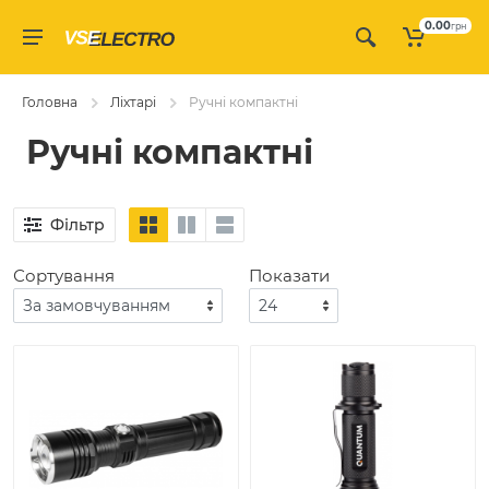
0.00
грн
Головна
Ліхтарі
Ручні компактні
Ручні компактні
Фільтр
Сортування
Показати