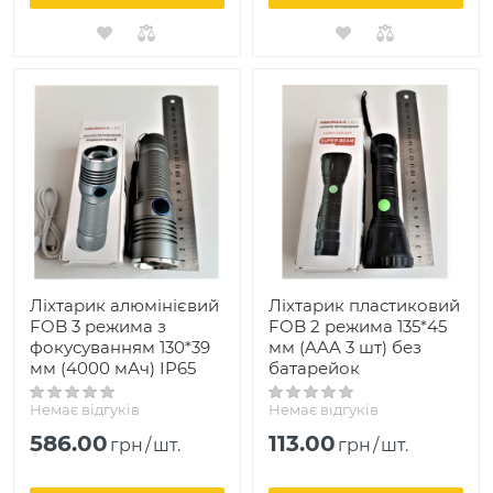
Ліхтарик алюмінієвий
Ліхтарик пластиковий
FOB 3 режима з
FOB 2 режима 135*45
фокусуванням 130*39
мм (AAA 3 шт) без
мм (4000 мАч) IP65
батарейок
Немає відгуків
Немає відгуків
586.00
113.00
грн
/
шт.
грн
/
шт.