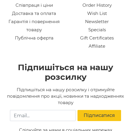
Співпраця і ціни
Order History
Доставка та оплата
Wish List
Гарантія і повернення
Newsletter
товару
Specials
Публічна оферта
Gift Certificates
Affiliate
Підпишіться на нашу
розсилку
Підпишіться на нашу розсилку і отримуйте
повідомлення про акції, новинки та надходженнях
товару
Email
Підписатися
Слідкуйте за нами в соціальних мережах