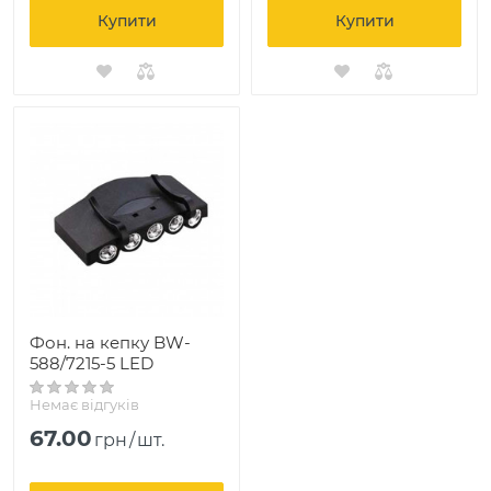
Купити
Купити
Фон. на кепку BW-
588/7215-5 LED
Немає відгуків
67.00
грн
/
шт.