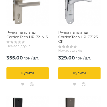
Ручка на планці
Ручка на планці
CordonTech HP-72-NIS
CordonTech HP-77.123.-
CR
Немає відгуків
Немає відгуків
355.00
329.00
грн
/
шт.
грн
/
шт.
Купити
Купити