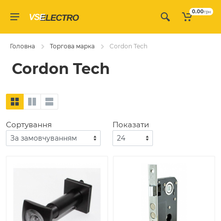
0.00
грн
Головна
Торгова марка
Cordon Tech
Cordon Tech
Сортування
Показати