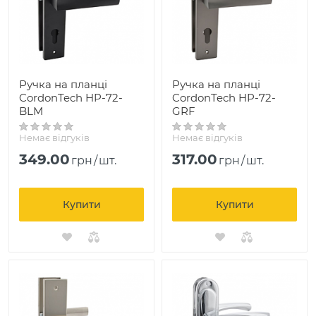
Ручка на планці
Ручка на планці
CordonTech HP-72-
CordonTech HP-72-
BLM
GRF
Немає відгуків
Немає відгуків
349.00
317.00
грн
/
шт.
грн
/
шт.
Купити
Купити