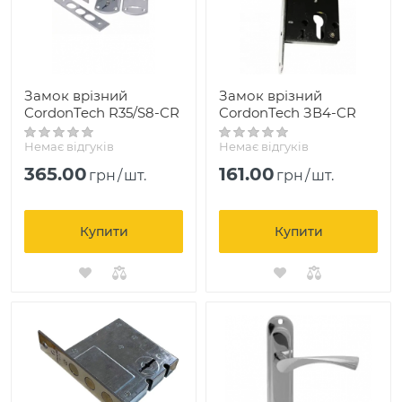
Замок врізний
Замок врізний
CordonTech R35/S8-CR
CordonTech ЗВ4-CR
Немає відгуків
Немає відгуків
365.00
161.00
грн
/
шт.
грн
/
шт.
Купити
Купити