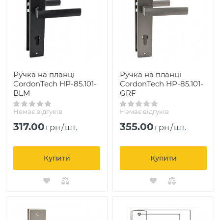
Ручка на планці
Ручка на планці
CordonTech HP-85.101-
CordonTech HP-85.101-
BLM
GRF
Немає відгуків
Немає відгуків
317.00
355.00
грн
/
шт.
грн
/
шт.
Купити
Купити