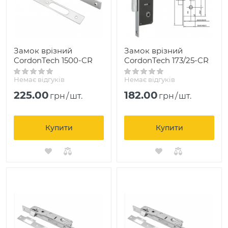
Замок врізний
Замок врізний
CordonTech 1500-CR
CordonTech 173/25-CR
Немає відгуків
Немає відгуків
225.00
182.00
грн
/
шт.
грн
/
шт.
Купити
Купити