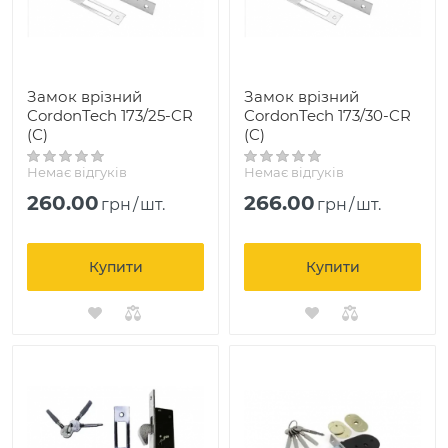
Замок врізний
Замок врізний
CordonTech 173/25-CR
CordonTech 173/30-CR
(С)
(C)
Немає відгуків
Немає відгуків
260.00
266.00
грн
/
шт.
грн
/
шт.
Купити
Купити