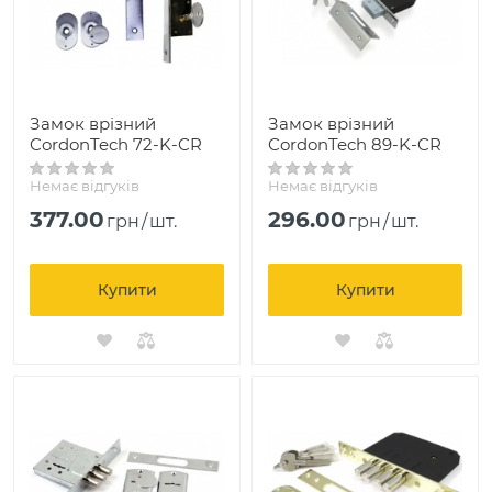
Замок врізний
Замок врізний
CordonTech 72-K-CR
CordonTech 89-K-CR
Немає відгуків
Немає відгуків
377.00
296.00
грн
/
шт.
грн
/
шт.
Купити
Купити