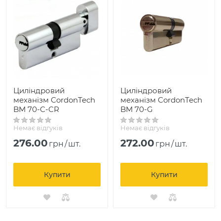
Циліндровий
Циліндровий
механізм CordonTech
механізм CordonTech
BM 70-C-CR
BM 70-G
Немає відгуків
Немає відгуків
276.00
272.00
грн
/
шт.
грн
/
шт.
Купити
Купити