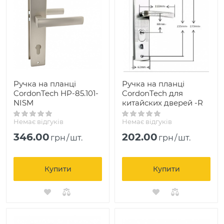
Ручка на планці
Ручка на планці
CordonTech HP-85.101-
CordonTech для
NISM
китайских дверей -R
Немає відгуків
Немає відгуків
346.00
202.00
грн
/
шт.
грн
/
шт.
Купити
Купити