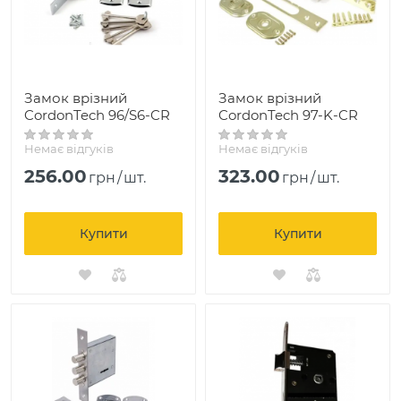
Замок врізний
Замок врізний
CordonTech 96/S6-CR
CordonTech 97-K-CR
Немає відгуків
Немає відгуків
256.00
323.00
грн
/
шт.
грн
/
шт.
Купити
Купити